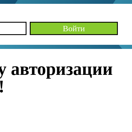
Войти
у авторизации
!