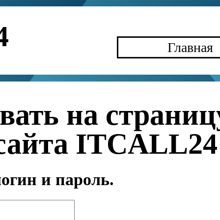
4
Главная
вать на страниц
сайта ITCALL24
огин и пароль.